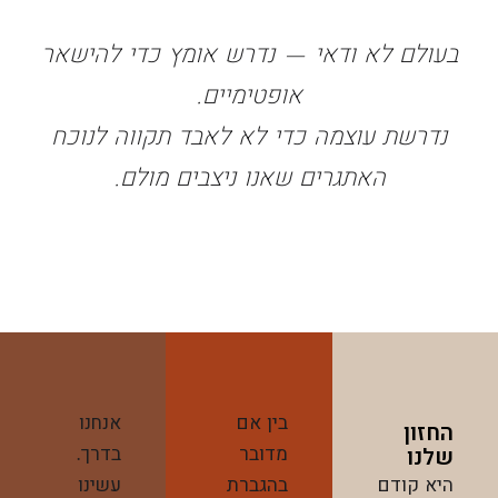
בעולם לא ודאי — נדרש אומץ כדי להישאר
אופטימיים.
נדרשת עוצמה כדי לא לאבד תקווה לנוכח
האתגרים שאנו ניצבים מולם.
בין אם
אנחנו
החזון
מדובר
בדרך.
שלנו
היא קודם
בהגברת
עשינו