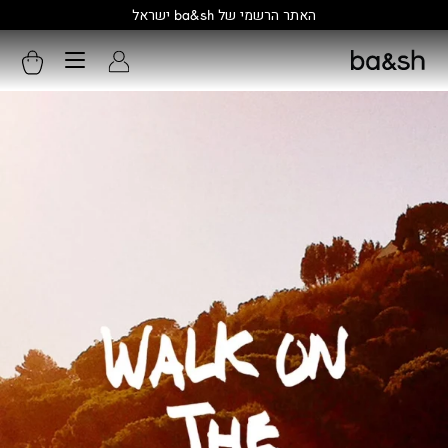
קולקציה חדשה:
גלו עוד