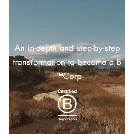
An in-depth and step-by-step
transformation to become a B
Corp™.