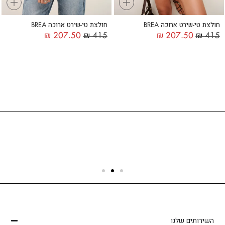
+
+
חולצת טי-שירט ארוכה BREA
חולצת טי-שירט ארוכה BREA
₪
207.50
₪
415
₪
207.50
₪
415
שירות לקוחות
הצוות שלנו כאן בשבילך - לכל שאלה ובכל נושא
השירותים שלנו