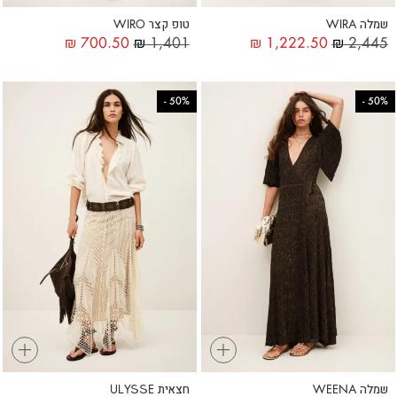
שמלה WIRA
טופ קצר WIRO
₪
700.50
₪
1,401
₪
1,222.50
₪
2,445
-
50%
-
50%
+
+
שמלה WEENA
חצאית ULYSSE