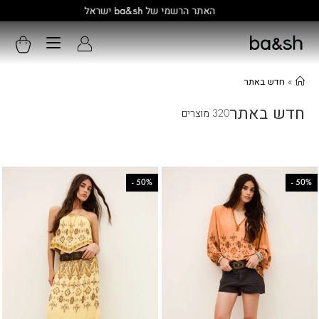
האתר הרשמי של ba&sh ישראל
»
חדש באתר
חדש באתר
320 מוצרים
-
50%
-
50%