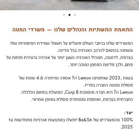
התאמת התשתיות והנהלים שלנו — משרדי המטה
המשרדים שלנו ברחבי העולם פועלים על חשמל שמידת הפחמניות שלו
משתנה בהתאם להרכב האנרגיה בכל מדינה.
בצרפת, לדוגמה, תמהיל האנרגיה נשען יותר על אנרגיה גרעינית ופחות על
פחם, ולכן פליטת הפחמן נמוכה יותר.
בשנת ,2023 שותפתנו Tri Lemon אספה ומיחזרה 4.6 טונות של
פסולת ממטה החברה בפריז.
Tri Lemon היא חברה מוסמכת Corp B, הפועלת בתחום הכלכלה
החברתית בצרפת, ואוספת וממחזרת פסולת באופן אחראי.
יעד:
100% מהמשרדים של Ba&Sh יופעלו באמצעות אנרגיות מתחדשות עד
2025.