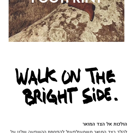
הולכות אל הצד המואר
להלך בצד המואר משמעולפעול להפחתת ההשפעה שלנו על