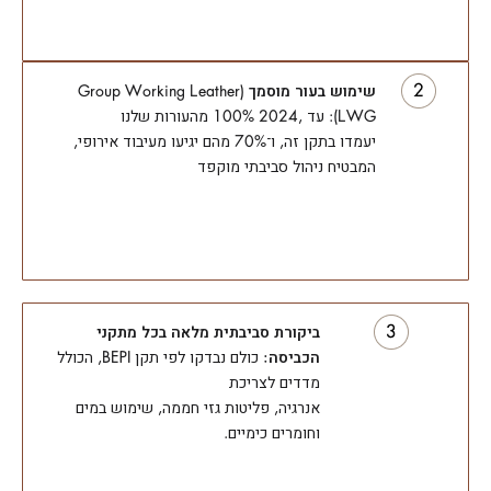
שימוש בעור מוסמך
(Group Working Leather
(LWG: עד ,2024 100% מהעורות שלנו
יעמדו בתקן זה, ו־70% מהם יגיעו מעיבוד אירופי,
המבטיח ניהול סביבתי מוקפד
ביקורת סביבתית מלאה בכל מתקני
הכביסה:
כולם נבדקו לפי תקן BEPI, הכולל
מדדים לצריכת
אנרגיה, פליטות גזי חממה, שימוש במים
וחומרים כימיים.