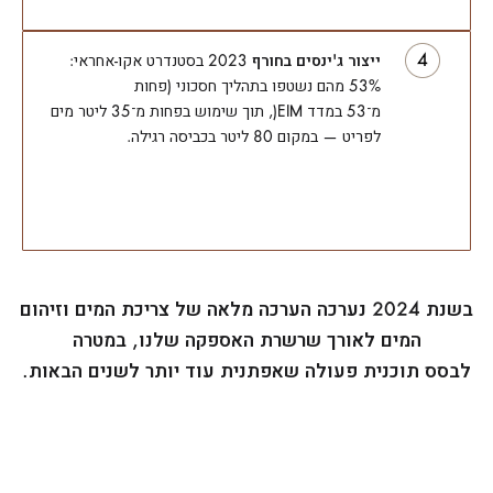
ייצור ג'ינסים בחורף
2023 בסטנדרט אקו-אחראי:
53% מהם נשטפו בתהליך חסכוני (פחות
מ־53 במדד EIM(, תוך שימוש בפחות מ־35 ליטר מים
לפריט — במקום 80 ליטר בכביסה רגילה.
בשנת 2024 נערכה הערכה מלאה של צריכת המים וזיהום
המים לאורך שרשרת האספקה שלנו, במטרה
לבסס תוכנית פעולה שאפתנית עוד יותר לשנים הבאות.