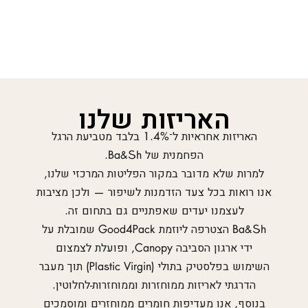
האריזות שלנו
האריזות אחראיות ל־1.4% בלבד מטביעת הרגל
הפחמנית של Ba&Sh.
למרות שלא מדובר במקור הפליטות המרכזי שלנו,
אנו רואות בכל צעד הזדמנות לשיפור — ולכן מציבות
לעצמנו יעדים שאפתניים גם בתחום זה.
Ba&Sh הצטרפה ליוזמת Good4Pack שמובלת על
ידי ארגון הסביבה Canopy, ופועלת לצמצום
השימוש בפלסטיק בתולי (Plastic Virgin) תוך מעבר
הדרגתי לאריזות ממוחזרות וממוחזרות-לחלוטין.
בנוסף, אנו מעדיפות חומרים ממוחזרים ומוסמכים