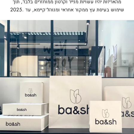
מהאריזות יהיו עשויות מנייר וקרטון ממוחזרים בלבד, תוך
שימוש בעיסת עץ ממקור אחראי ומנוהל־קיימא, עד .2025