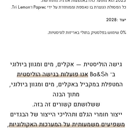
2023 הוא מופעל כולו באמצעות אנרגיה מתחדשת.
כל הפסולת הנוצרת בו נאספת וממוחזרת על ידי Paprec ו־Tri Lemon.
יעד :2028
0% שימוש בפלסטיק בתולי באריזות לוגיסטיות.
גישה הוליסטית — אקלים, מים ומגוון ביולוגי
ב־ Ba&Sh
אנו פועלות בגישה הוליסטית
המטפלת במקביל באקלים, מים ומגוון ביולוגי,
מתוך הבנה
ששלושתם קשורים זה בזה.
ייצור חומרי הגלם ותהליכי הייצור של הבגדים
משפיעים משמעותית על המערכות האקולוגיות
,