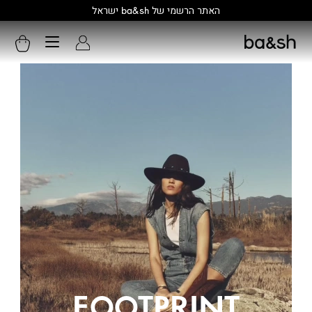
קולקציה חדשה:
גלו עוד
FOOTPRINT