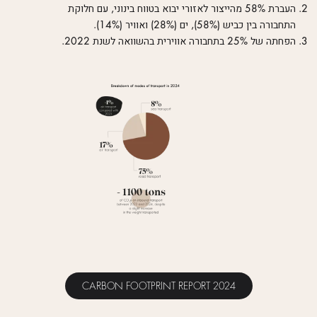
העברת 58% מהייצור לאזורי יבוא בטווח בינוני, עם חלוקת
התחבורה בין כביש (58%), ים (28%) ואוויר (14%).
הפחתה של 25% בתחבורה אווירית בהשוואה לשנת 2022.
CARBON FOOTPRINT REPORT 2024