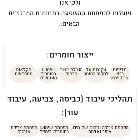
ולכן אנו
פועלות להפחתת ההשפעה בתחומים המרכזיים
הבאים:
ייצור חומרים:
מדיניות
עקיבות עד
הגבלת ייצור
שימוש
חקלאות
רכש
למקור החומר
מרחוק
בחומרים
מתחדשת
בר־קיימא
מוסמכים
תהליכי עיבוד (כביסה, צביעה, עיבוד
עור):
הפחתת צריכה וזיהום של מים,
הפחתת שימוש
הפחתת צריכת
אוויר ואדמה
בחומרים כימיים
אנרגיה