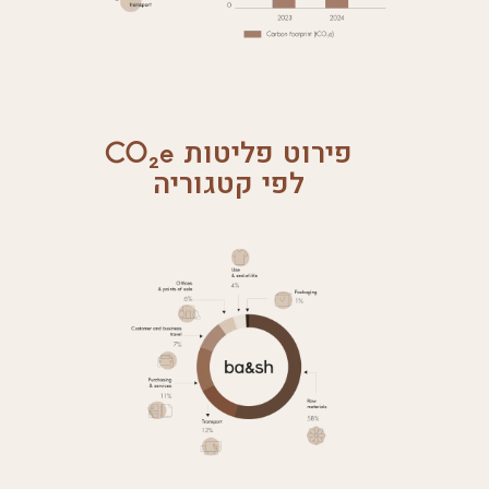
פירוט פליטות CO₂e
לפי קטגוריה