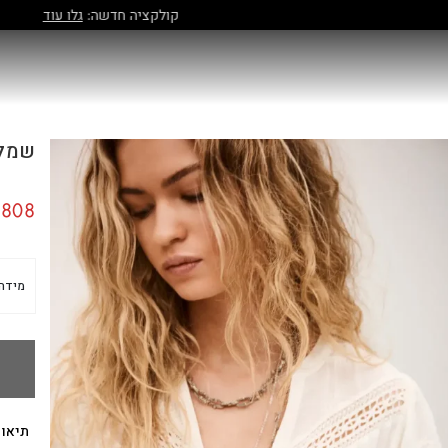
קולקציה חדשה:
גלו עוד
שמלה CO
808
מידה
תיאור