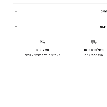
חים
יבות
משלוחים חינם
תשלומים
מעל 999 ש"ח
באמצעות כל כרטיסי אשראי