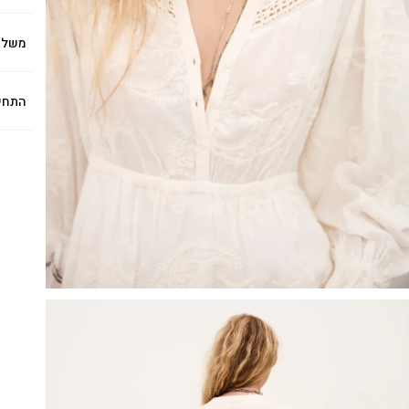
משלו
התחי