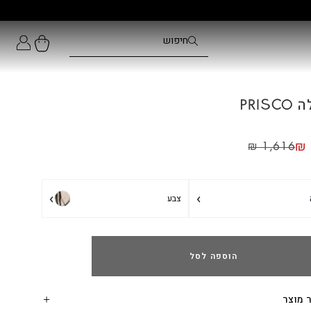
PRIS
₪
₪
1,616
›
›
צבע
הוספה לסל
 מוצר