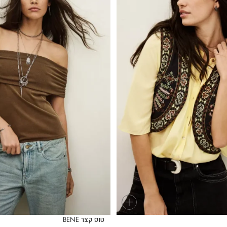
+
טופ קצר BENE