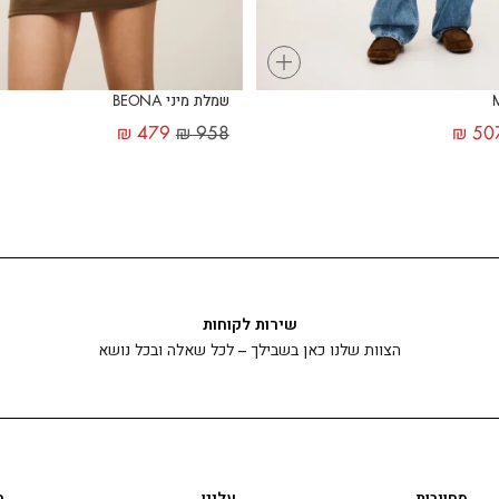
+
שמלת מיני BEONA
₪
479
₪
958
₪
50
שירות לקוחות
הצוות שלנו כאן בשבילך – לכל שאלה ובכל נושא
מחויבות
עלינו
ה