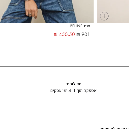
+
+
סריג BELINE
₪
450.50
₪
901
משלוחים
אספקה תוך 1–4 ימי עסקים
צטרפו למשפחה