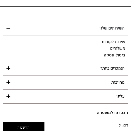
שירות לקוחות
הצוות שלנו כאן בשבילך - לכל שאלה ובכל נושא
השירותים שלנו
שירות לקוחות
משלוחים
ביטול עסקה
הנמכרים ביותר
מחויבות
עלינו
הצטרפו למשפחה
דוא"ל