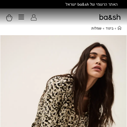
קולקציה חדשה:
גלו עוד
»
ביגוד
»
שמלות