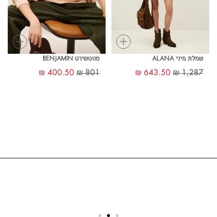
+
+
שמלת מיני ALANA
סווטשירט BENJAMIN
₪
400.50
₪
801
₪
643.50
₪
1,287