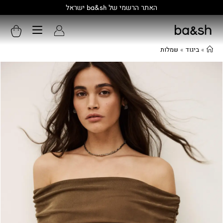
קולקציה חדשה:
גלו עוד
»
ביגוד
»
שמלות