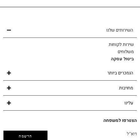
שירות לקוחות
הצוות שלנו כאן בשבילך - לכל שאלה ובכל נושא
השירותים שלנו
שירות לקוחות
משלוחים
ביטול עסקה
הנמכרים ביותר
מחויבות
עלינו
הצטרפו למשפחה
דוא"ל