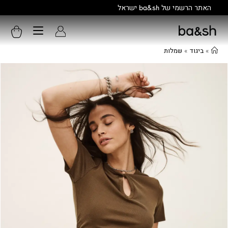
קולקציה חדשה:
גלו עוד
»
ביגוד
»
שמלות