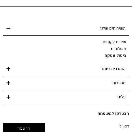
שירות לקוחות
הצוות שלנו כאן בשבילך - לכל שאלה ובכל נושא
השירותים שלנו
שירות לקוחות
משלוחים
ביטול עסקה
הנמכרים ביותר
מחויבות
עלינו
הצטרפו למשפחה
דוא"ל