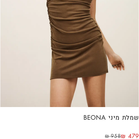
שמלת מיני BEONA
₪
479
₪
958