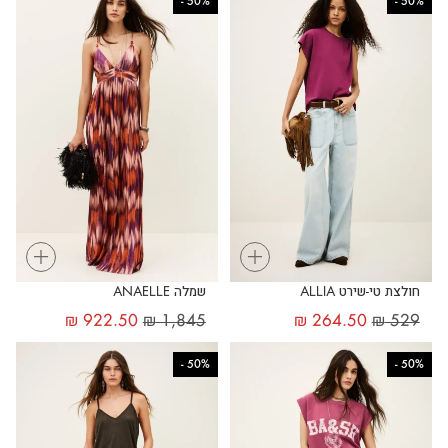
-
50%
-
50%
+
+
חולצת טי-שירט ALLIA
שמלה ANAELLE
₪
922.50
₪
1,845
₪
264.50
₪
529
-
50%
-
50%