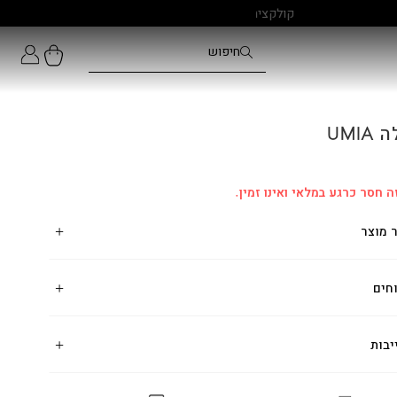
UMI
ה חסר כרגע במלאי ואינו זמין.
 מוצר
חים
יבות