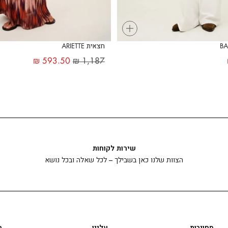
+
חצאית ARIETTE
₪
593.50
₪
1,187
שירות לקוחות
הצוות שלנו כאן בשבילך – לכל שאלה ובכל נושא
מחויבות
עלינו
ה