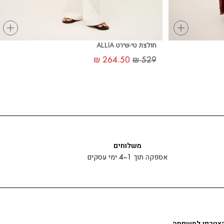
+
+
חולצת טי-שירט ALLIA
₪
264.50
₪
529
משלוחים
אספקה תוך 1–4 ימי עסקים
צטרפו למשפחה