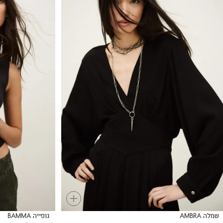
+
שמלה AMBRA
גופייה BAMMA