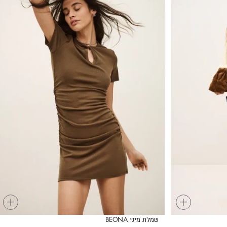
+
+
שמלת מיני BEONA