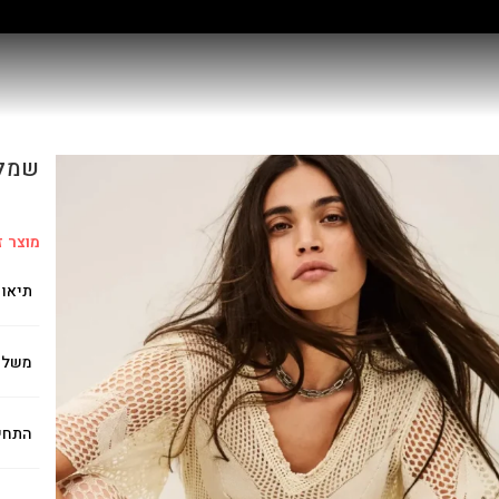
קולקציה חדשה:
גלו עוד
שמלה A
מוצר ז
תיאור
משלו
התחי