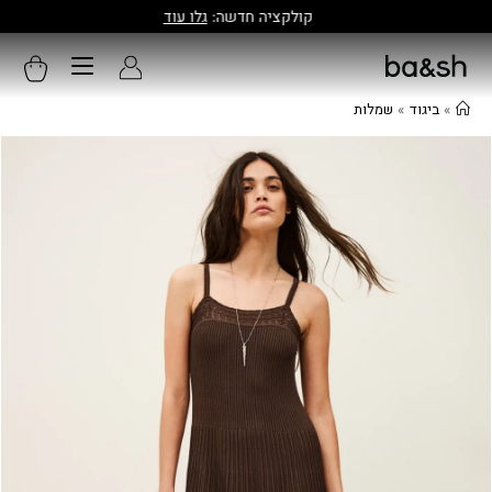
קולקציה חדשה:
גלו עוד
»
ביגוד
»
שמלות