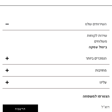
שירות לקוחות
הצוות שלנו כאן בשבילך - לכל שאלה ובכל נושא
השירותים שלנו
שירות לקוחות
משלוחים
ביטול עסקה
הנמכרים ביותר
מחויבות
עלינו
הצטרפו למשפחה
דוא"ל