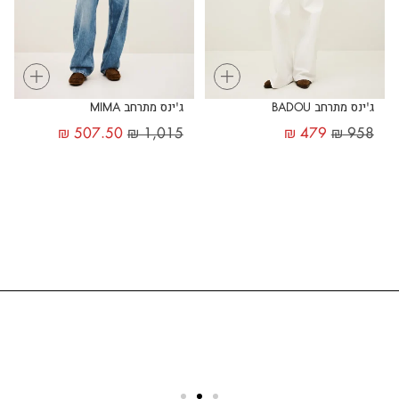
+
+
ג'ינס מתרחב BADOU
ג'ינס מתרחב MIMA
₪
507.50
₪
1,015
₪
479
₪
958