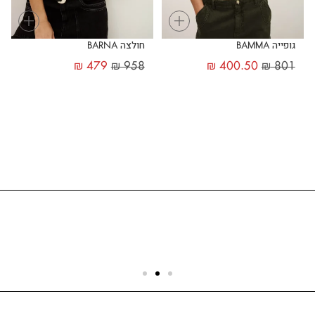
+
+
גופייה BAMMA
חולצה BARNA
₪
479
₪
958
₪
400.50
₪
801
שירות לקוחות
הצוות שלנו כאן בשבילך - לכל שאלה ובכל נושא