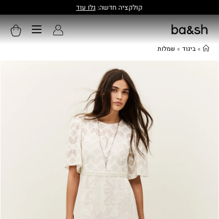
קולקציה חדשה:
גלו עוד
»
ביגוד
»
שמלות