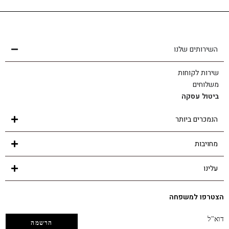
שירות לקוחות
הצוות שלנו כאן בשבילך - לכל שאלה ובכל נושא
השירותים שלנו
שירות לקוחות
משלוחים
ביטול עסקה
הנמכרים ביותר
מחויבות
עלינו
הצטרפו למשפחה
דוא"ל