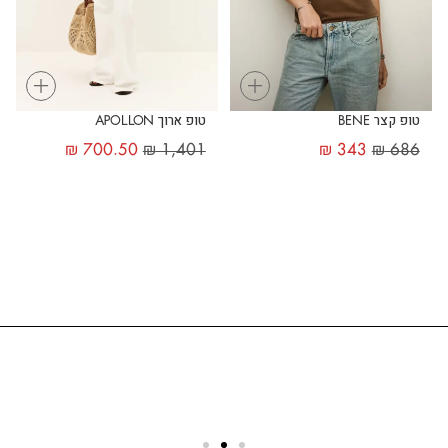
+
+
טופ קצר BENE
טופ ארוך APOLLON
₪
700.50
₪
1,401
₪
343
₪
686