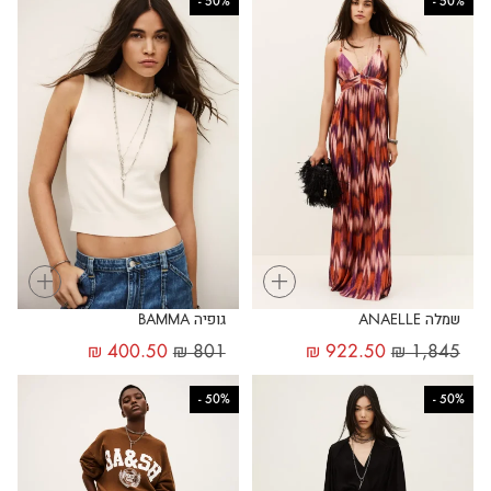
-
50%
-
50%
+
+
שמלה ANAELLE
גופיה BAMMA
₪
400.50
₪
801
₪
922.50
₪
1,845
-
50%
-
50%