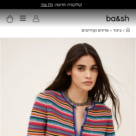
קולקציה חדשה:
גלו עוד
»
ביגוד
»
סריגים וקרדיגנים