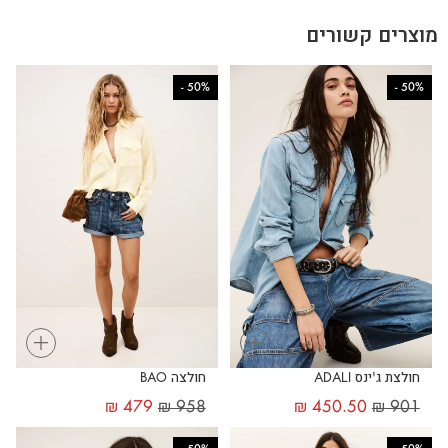
מוצרים קשורים
-
50%
-
50%
+
+
חולצת ג'ינס ADALI
חולצה BAO
₪
479
₪
958
₪
450.50
₪
901