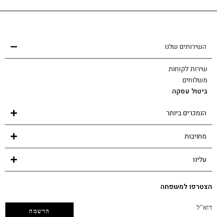
שירות לקוחות
הצוות שלנו כאן בשבילך - לכל שאלה ובכל נושא
השירותים שלנו
שירות לקוחות
משלוחים
ביטול עסקה
הנמכרים ביותר
מחויבות
עלינו
הצטרפו למשפחה
דוא"ל