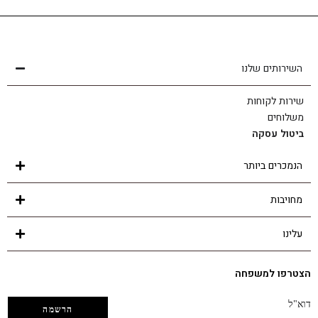
שירות לקוחות
הצוות שלנו כאן בשבילך - לכל שאלה ובכל נושא
השירותים שלנו
שירות לקוחות
משלוחים
ביטול עסקה
הנמכרים ביותר
מחויבות
עלינו
הצטרפו למשפחה
דוא"ל