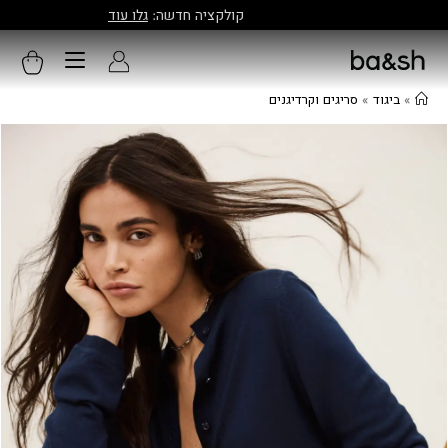
קולקציה חדשה:
גלו עוד
»
ביגוד
»
סריגים וקרדיגנים