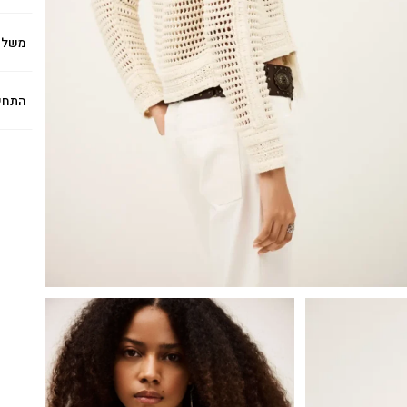
משלו
התחי