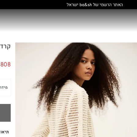
קולקציה חדשה:
גלו עוד
קרדיגן A
808
מידה
תיאור