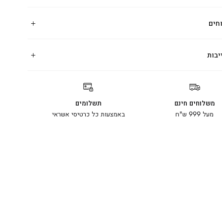
חים
יבות
משלוחים חינם
תשלומים
מעל 999 ש"ח
באמצעות כל כרטיסי אשראי