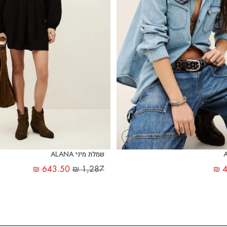
+
שמלת מיני ALANA
₪
643.50
₪
1,287
₪
4