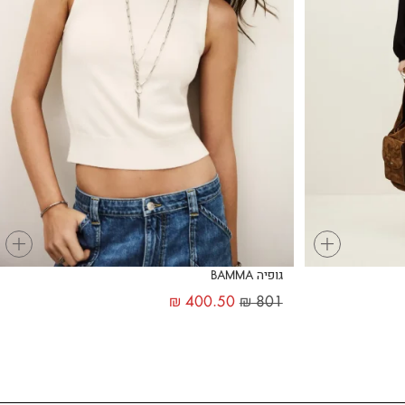
+
+
גופיה BAMMA
₪
400.50
₪
801