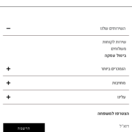
שירות לקוחות
הצוות שלנו כאן בשבילך - לכל שאלה ובכל נושא
השירותים שלנו
שירות לקוחות
משלוחים
ביטול עסקה
הנמכרים ביותר
מחויבות
עלינו
הצטרפו למשפחה
דוא"ל