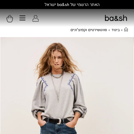
קולקציה חדשה:
גלו עוד
»
ביגוד
»
סווטשירטים וקפוצ'ונים