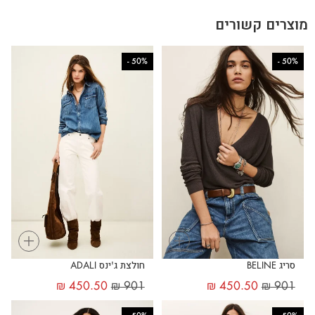
מוצרים קשורים
-
50%
-
50%
+
+
סריג BELINE
חולצת ג'ינס ADALI
₪
450.50
₪
901
₪
450.50
₪
901