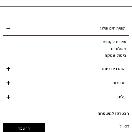
שירות לקוחות
הצוות שלנו כאן בשבילך - לכל שאלה ובכל נושא
השירותים שלנו
שירות לקוחות
משלוחים
ביטול עסקה
הנמכרים ביותר
מחויבות
עלינו
הצטרפו למשפחה
דוא"ל