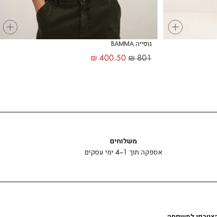
+
+
גופייה BAMMA
₪
400.50
₪
801
משלוחים
אספקה תוך 1–4 ימי עסקים
צטרפו למשפחה