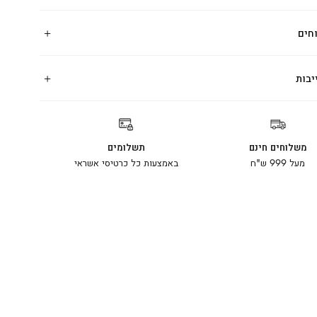
חים
יבות
משלוחים חינם
תשלומים
מעל 999 ש"ח
באמצעות כל כרטיסי אשראי