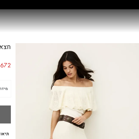
קולקציה חדשה:
גלו עוד
חצאית 
672
מידה
תיאור