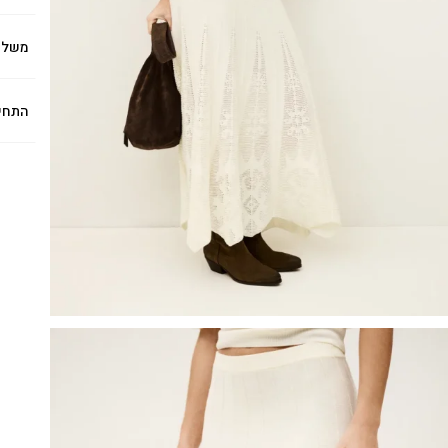
משלו
התחי