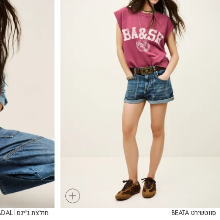
+
סווטשירט BEATA
חולצת ג'ינס ADALI