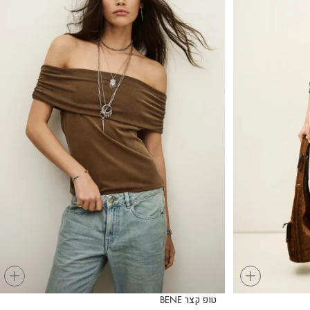
+
+
טופ קצר BENE