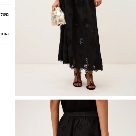
משלו
התחי