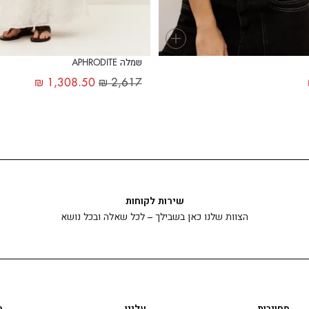
+
שמלה APHRODITE
₪
1,308.50
₪
2,617
שירות לקוחות
הצוות שלנו כאן בשבילך – לכל שאלה ובכל נושא
מחויבות
עלינו
ה