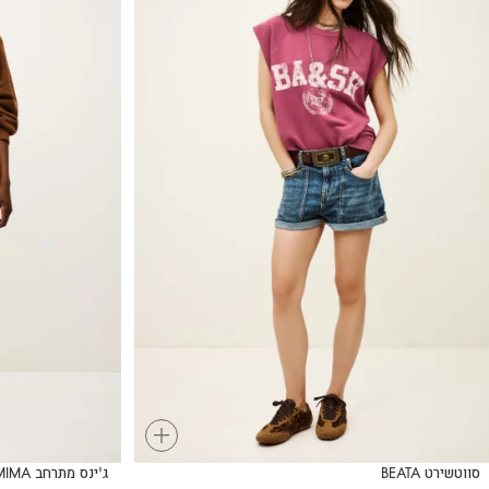
+
סווטשירט BEATA
ג'ינס מתרחב MIMA