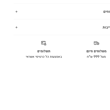
חים
יבות
משלוחים חינם
תשלומים
מעל 999 ש"ח
באמצעות כל כרטיסי אשראי