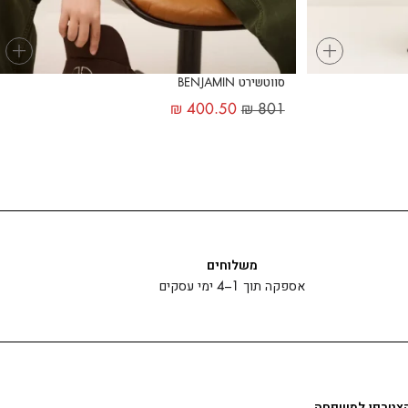
+
+
סווטשירט BENJAMIN
₪
400.50
₪
801
משלוחים
אספקה תוך 1–4 ימי עסקים
צטרפו למשפחה