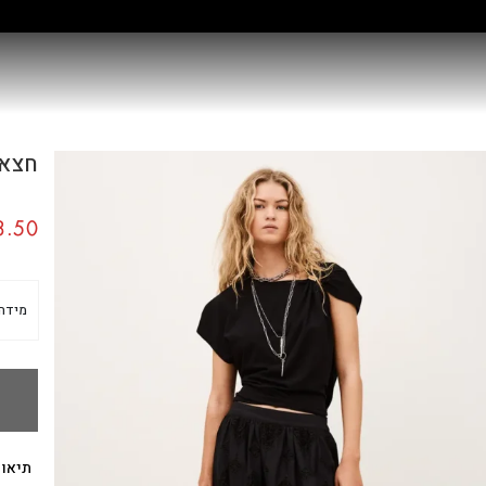
קולקציה חדשה:
גלו עוד
חצאית 
.50
מידה
תיאור