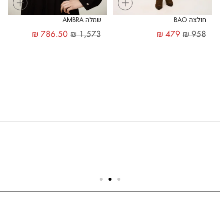
+
+
חולצה BAO
שמלה AMBRA
₪
786.50
₪
1,573
₪
479
₪
958
שירות לקוחות
הצוות שלנו כאן בשבילך - לכל שאלה ובכל נושא