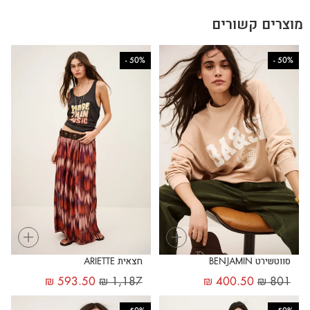
מוצרים קשורים
-
50%
-
50%
+
+
סווטשירט BENJAMIN
חצאית ARIETTE
₪
593.50
₪
1,187
₪
400.50
₪
801