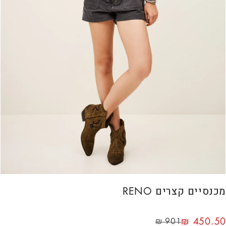
מכנסיים קצרים RENO
₪
450.50
₪
901