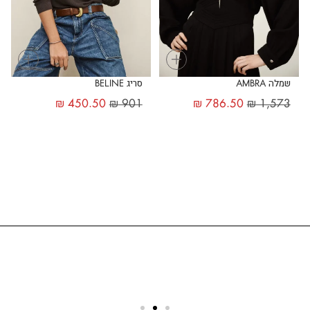
+
+
שמלה AMBRA
סריג BELINE
₪
450.50
₪
901
₪
786.50
₪
1,573