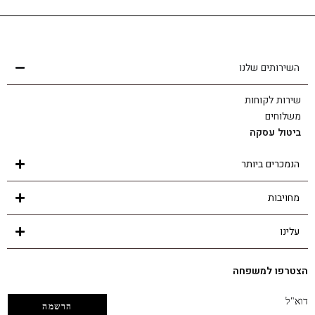
שירות לקוחות
הצוות שלנו כאן בשבילך - לכל שאלה ובכל נושא
השירותים שלנו
שירות לקוחות
משלוחים
ביטול עסקה
הנמכרים ביותר
מחויבות
עלינו
הצטרפו למשפחה
דוא"ל