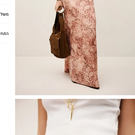
משלו
התחי