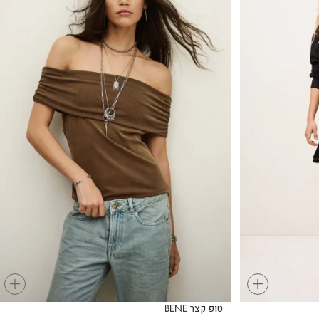
+
+
טופ קצר BENE