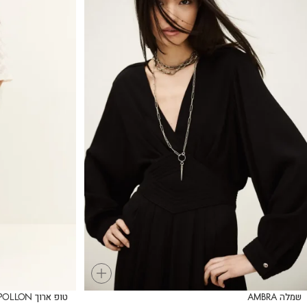
+
שמלה AMBRA
טופ ארוך APOLLON