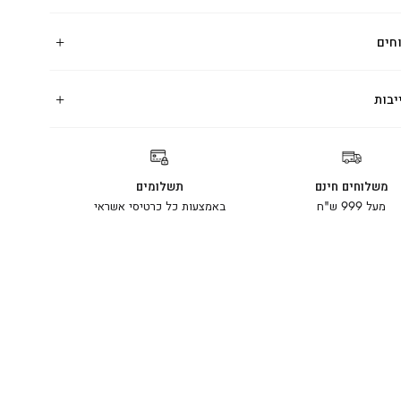
חים
יבות
משלוחים חינם
תשלומים
מעל 999 ש"ח
באמצעות כל כרטיסי אשראי