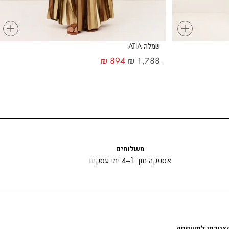
+
+
שמלה ATIA
₪
894
₪
1,788
משלוחים
אספקה תוך 1–4 ימי עסקים
צטרפו למשפחה