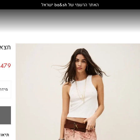
קולקציה חדשה:
גלו עוד
חצאית 
479
מידה
תיאור