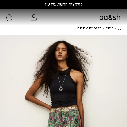
האתר הרשמי של ba&sh ישראל
»
ביגוד
»
מכנסיים ארוכים