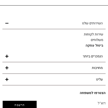
שירות לקוחות
הצוות שלנו כאן בשבילך - לכל שאלה ובכל נושא
השירותים שלנו
שירות לקוחות
משלוחים
ביטול עסקה
הנמכרים ביותר
מחויבות
עלינו
הצטרפו למשפחה
דוא"ל