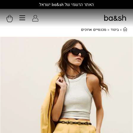
קולקציה חדשה:
גלו עוד
»
ביגוד
»
מכנסיים ארוכים