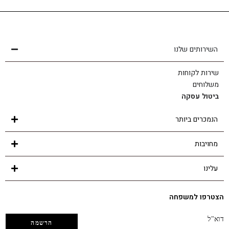
שירות לקוחות
הצוות שלנו כאן בשבילך - לכל שאלה ובכל נושא
השירותים שלנו
שירות לקוחות
משלוחים
ביטול עסקה
הנמכרים ביותר
מחויבות
עלינו
הצטרפו למשפחה
דוא"ל