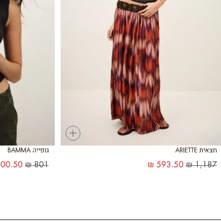
+
חצאית ARIETTE
גופייה BAMMA
00.50
₪
801
₪
593.50
₪
1,187