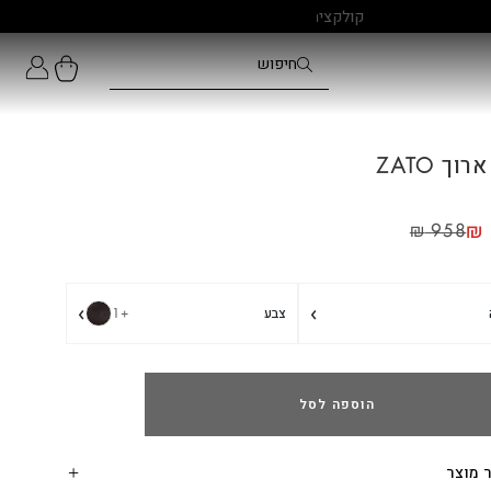
וך ZATO
₪
₪
958
›
›
צבע
+1
הוספה לסל
 מוצר