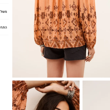
משלו
התחי