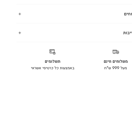
חים
יבות
משלוחים חינם
תשלומים
מעל 999 ש"ח
באמצעות כל כרטיסי אשראי