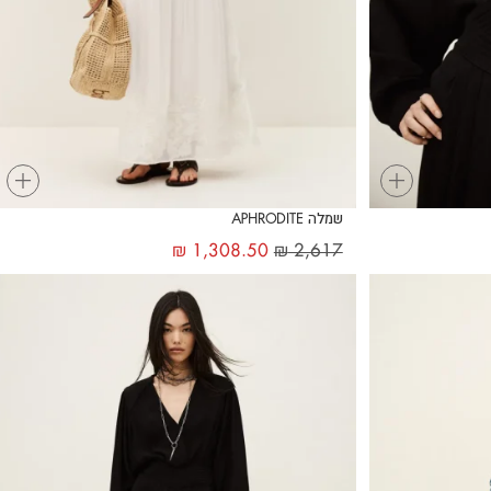
+
+
שמלה APHRODITE
₪
1,308.50
₪
2,617