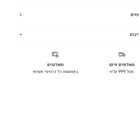
חים
יבות
משלוחים חינם
תשלומים
מעל 999 ש"ח
באמצעות כל כרטיסי אשראי