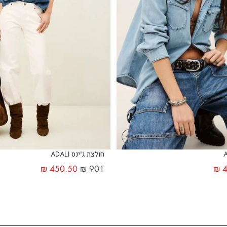
+
חולצת ג'ינס ADALI
₪
450.50
₪
901
₪
4