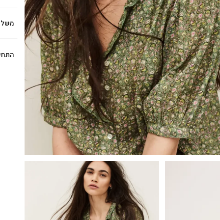
משלו
התחי