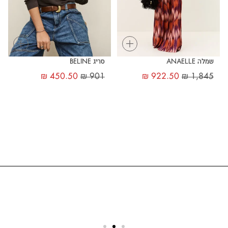
+
+
שמלה ANAELLE
סריג BELINE
₪
450.50
₪
901
₪
922.50
₪
1,845