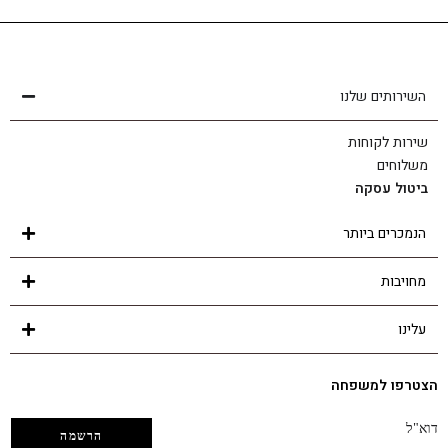
שירות לקוחות
הצוות שלנו כאן בשבילך - לכל שאלה ובכל נושא
השירותים שלנו
שירות לקוחות
משלוחים
ביטול עסקה
הנמכרים ביותר
מחויבות
עלינו
הצטרפו למשפחה
דוא"ל