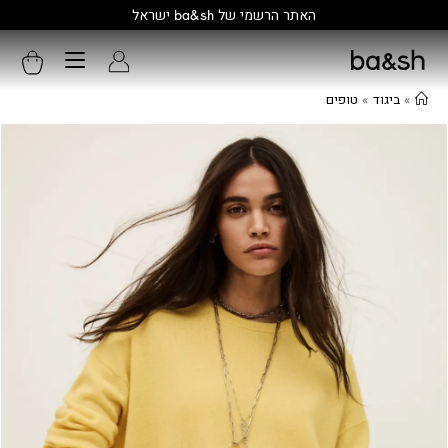
קולקציה חדשה:
גלו עוד
»
ביגוד
»
טופים