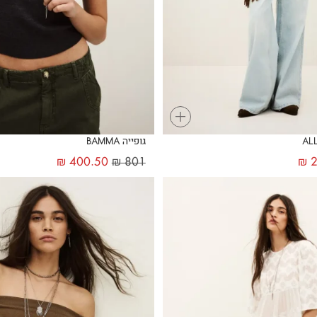
+
גופייה BAMMA
₪
400.50
₪
801
₪
2