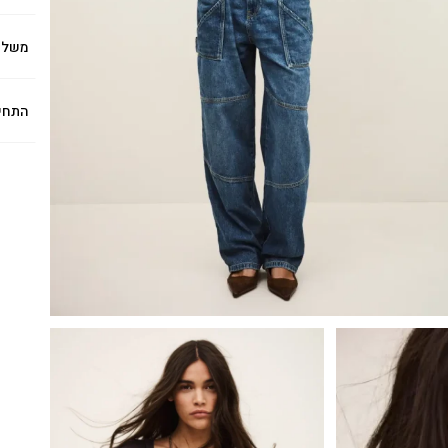
משלו
התחי