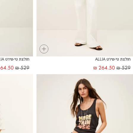
+
חולצת טי-שירט ALLIA
חולצת טי-שירט ALLIA
64.50
₪
529
₪
264.50
₪
529