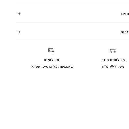
חים
יבות
משלוחים חינם
תשלומים
מעל 999 ש"ח
באמצעות כל כרטיסי אשראי