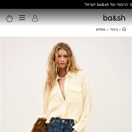
קולקציה חדשה:
גלו עוד
»
ביגוד
»
טופים