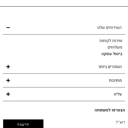
שירות לקוחות
הצוות שלנו כאן בשבילך - לכל שאלה ובכל נושא
השירותים שלנו
שירות לקוחות
משלוחים
ביטול עסקה
הנמכרים ביותר
מחויבות
עלינו
הצטרפו למשפחה
דוא"ל