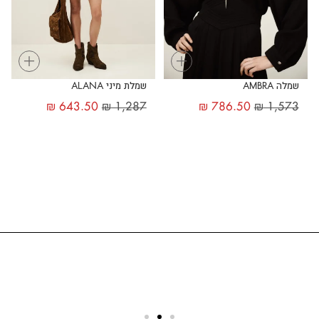
+
+
שמלה AMBRA
שמלת מיני ALANA
₪
643.50
₪
1,287
₪
786.50
₪
1,573