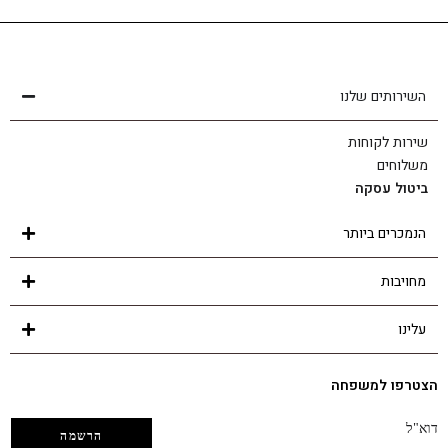
שירות לקוחות
הצוות שלנו כאן בשבילך - לכל שאלה ובכל נושא
השירותים שלנו
שירות לקוחות
משלוחים
ביטול עסקה
הנמכרים ביותר
מחויבות
עלינו
הצטרפו למשפחה
דוא"ל