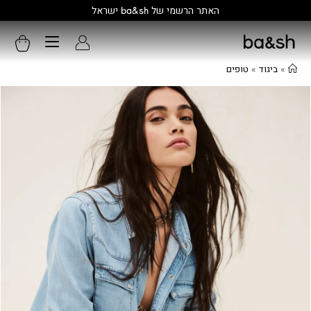
קולקציה חדשה:
גלו עוד
»
ביגוד
»
טופים