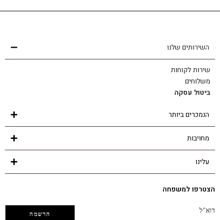
שירות לקוחות
הצוות שלנו כאן בשבילך - לכל שאלה ובכל נושא
השירותים שלנו
שירות לקוחות
משלוחים
ביטול עסקה
הנמכרים ביותר
מחויבות
עלינו
הצטרפו למשפחה
דוא"ל