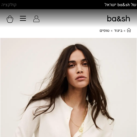
קולקציה חדשה:
גלו עוד
»
ביגוד
»
טופים