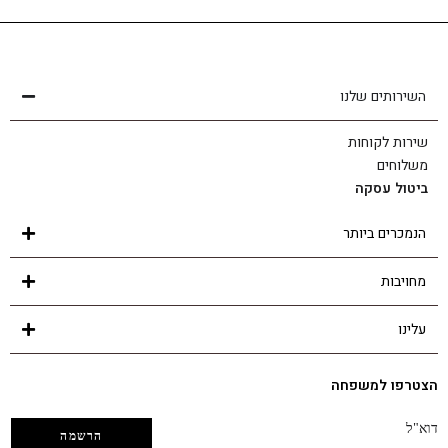
שירות לקוחות
הצוות שלנו כאן בשבילך - לכל שאלה ובכל נושא
השירותים שלנו
שירות לקוחות
משלוחים
ביטול עסקה
הנמכרים ביותר
מחויבות
עלינו
הצטרפו למשפחה
דוא"ל