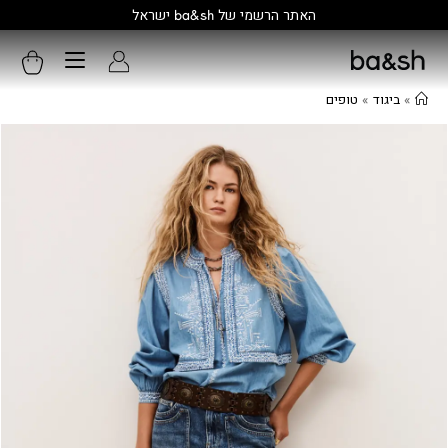
קולקציה חדשה:
גלו עוד
»
ביגוד
»
טופים