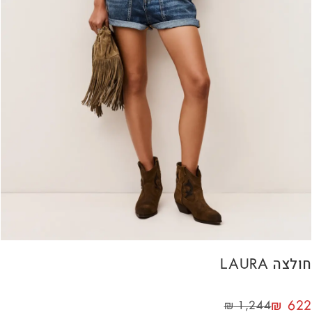
חולצה LAURA
₪
622
₪
1,244