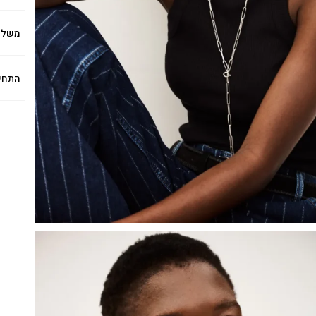
משלו
התחי