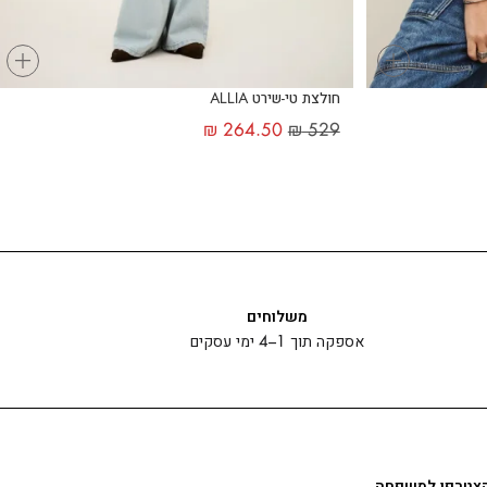
+
+
חולצת טי-שירט ALLIA
₪
264.50
₪
529
משלוחים
אספקה תוך 1–4 ימי עסקים
צטרפו למשפחה