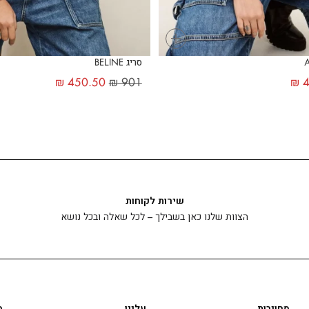
+
סריג BELINE
₪
450.50
₪
901
₪
4
שירות לקוחות
הצוות שלנו כאן בשבילך – לכל שאלה ובכל נושא
מחויבות
עלינו
ה