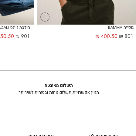
+
גופייה BAMMA
חולצת ג'ינס ADALI
50.50
₪
901
₪
400.50
₪
801
תשלום מאובטח
מגוון אפשרויות תשלום נוחות ובטוחות לשירותך
השירותים שלנו
הנמכרים ביותר