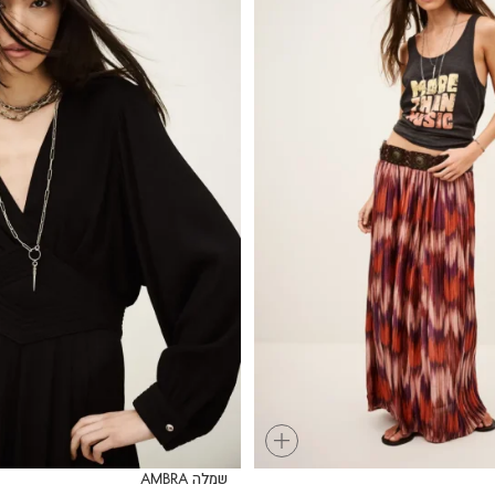
+
שמלה AMBRA