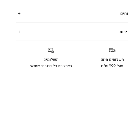
חים
יבות
משלוחים חינם
תשלומים
מעל 999 ש"ח
באמצעות כל כרטיסי אשראי