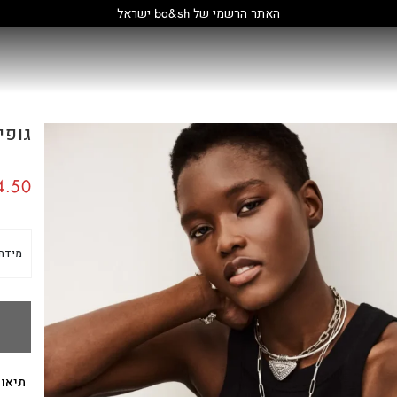
קולקציה חדשה:
גלו עוד
גופייה 
.50
מידה
תיאור