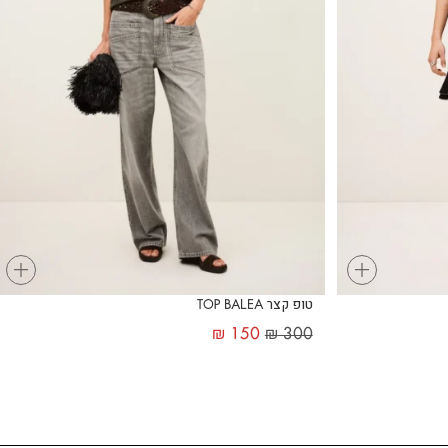
+
+
טופ קצר TOP BALEA
₪
150
₪
300