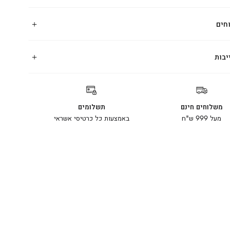
חים
יבות
משלוחים חינם
תשלומים
מעל 999 ש"ח
באמצעות כל כרטיסי אשראי