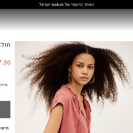
קולקציה חדשה:
גלו עוד
חולצת
.50
מידה
תיאור