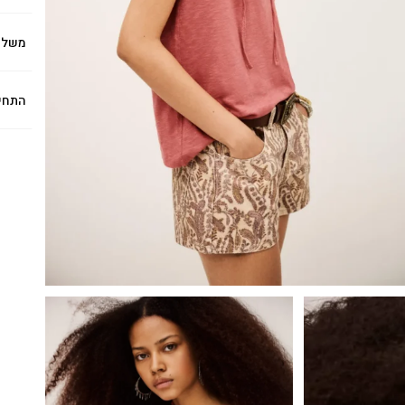
משלו
התחי