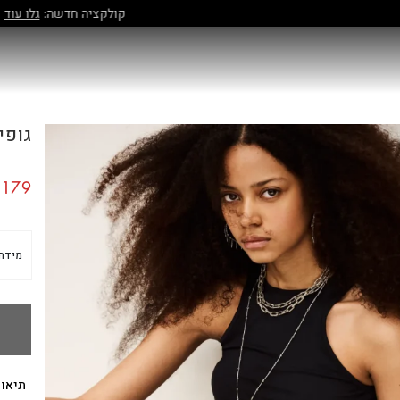
קולקציה חדשה:
גלו עוד
גופייה 
179
מידה
תיאור