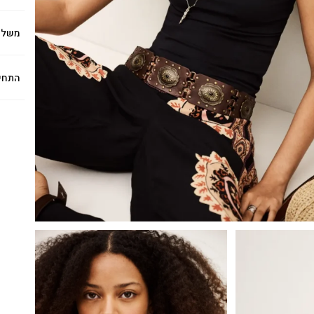
משלו
התחי