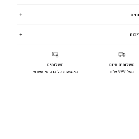
חים
יבות
משלוחים חינם
תשלומים
מעל 999 ש"ח
באמצעות כל כרטיסי אשראי