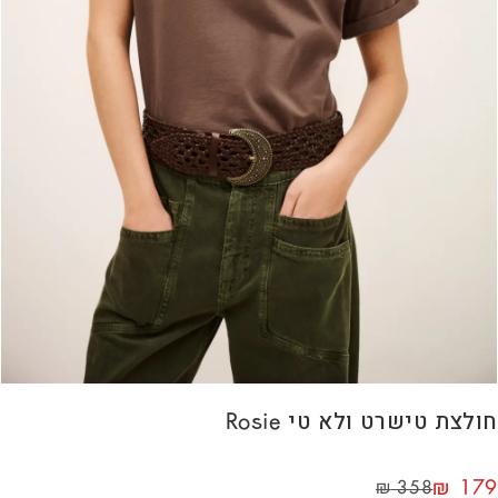
חולצת טישרט ולא טי Rosie
₪
179
₪
358