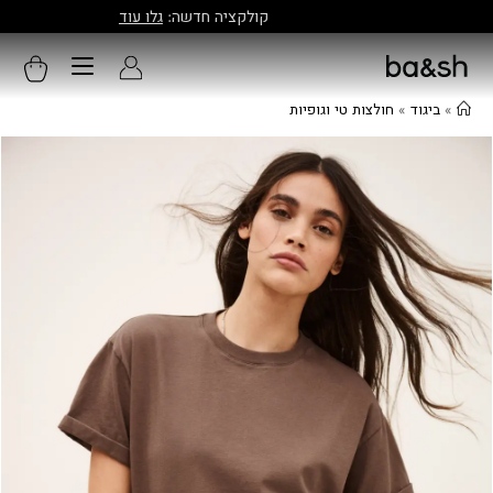
קולקציה חדשה:
גלו עוד
»
ביגוד
»
חולצות טי וגופיות