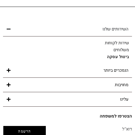
שירות לקוחות
הצוות שלנו כאן בשבילך - לכל שאלה ובכל נושא
השירותים שלנו
שירות לקוחות
משלוחים
ביטול עסקה
הנמכרים ביותר
מחויבות
עלינו
הצטרפו למשפחה
דוא"ל