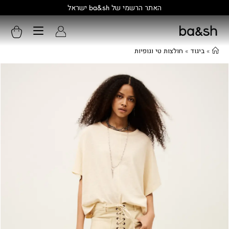
קולקציה חדשה:
גלו עוד
»
ביגוד
»
חולצות טי וגופיות