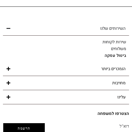
שירות לקוחות
הצוות שלנו כאן בשבילך - לכל שאלה ובכל נושא
השירותים שלנו
שירות לקוחות
משלוחים
ביטול עסקה
הנמכרים ביותר
מחויבות
עלינו
הצטרפו למשפחה
דוא"ל