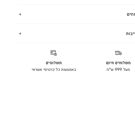
חים
יבות
משלוחים חינם
תשלומים
מעל 999 ש"ח
באמצעות כל כרטיסי אשראי