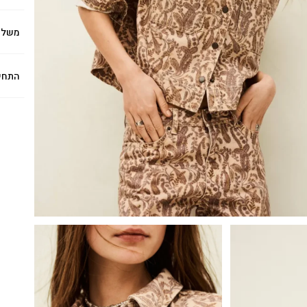
משלו
התחי