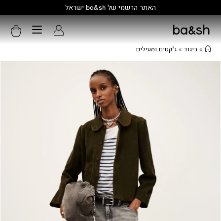
קולקציה חדשה:
גלו עוד
»
ביגוד
»
ג'קטים ומעילים