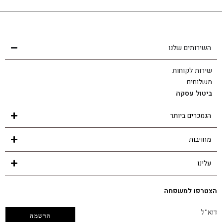
שירות לקוחות
הצוות שלנו כאן בשבילך - לכל שאלה ובכל נושא
השירותים שלנו
שירות לקוחות
משלוחים
ביטול עסקה
הנמכרים ביותר
מחויבות
עלינו
הצטרפו למשפחה
דוא"ל