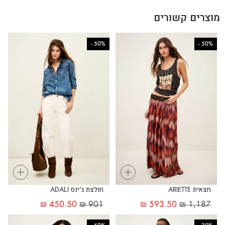
מוצרים קשורים
-
50%
-
50%
+
+
חצאית ARIETTE
חולצת ג'ינס ADALI
₪
450.50
₪
901
₪
593.50
₪
1,187