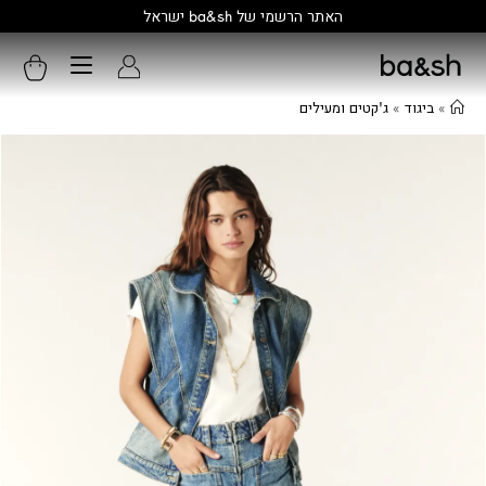
קולקציה חדשה:
גלו עוד
»
ביגוד
»
ג'קטים ומעילים