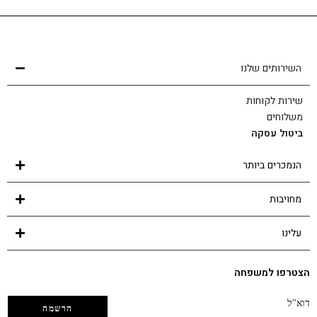
שירות לקוחות
הצוות שלנו כאן בשבילך - לכל שאלה ובכל נושא
השירותים שלנו
שירות לקוחות
משלוחים
ביטול עסקה
הנמכרים ביותר
מחויבות
עלינו
הצטרפו למשפחה
דוא"ל