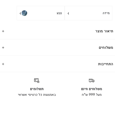
›
›
מידה
צבע
תיאור מוצר
משלוחים
התחייבות
משלוחים חינם
תשלומים
מעל 999 ש"ח
באמצעות כל כרטיסי אשראי