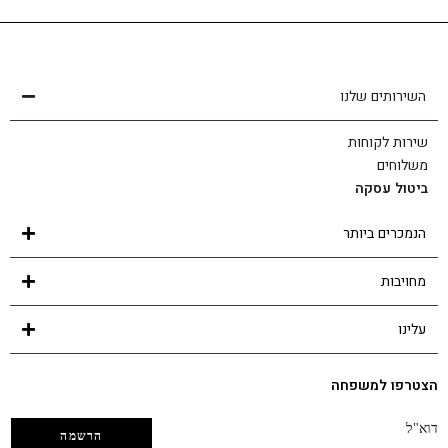
שירות לקוחות
הצוות שלנו כאן בשבילך - לכל שאלה ובכל נושא
השירותים שלנו
שירות לקוחות
משלוחים
ביטול עסקה
הנמכרים ביותר
מחויבות
עלינו
הצטרפו למשפחה
דוא"ל