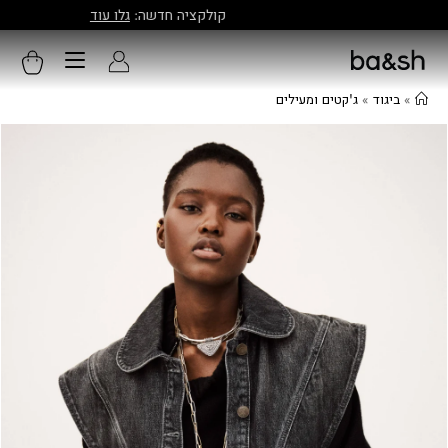
קולקציה חדשה:
גלו עוד
»
ביגוד
»
ג'קטים ומעילים