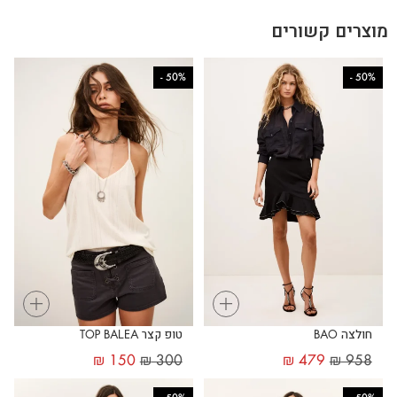
מוצרים קשורים
-
50%
-
50%
+
+
חולצה BAO
טופ קצר TOP BALEA
₪
150
₪
300
₪
479
₪
958