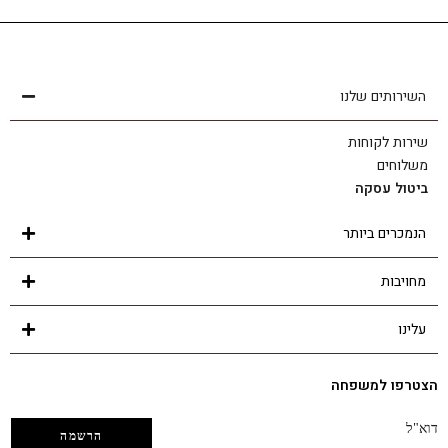
שירות לקוחות
הצוות שלנו כאן בשבילך - לכל שאלה ובכל נושא
השירותים שלנו
שירות לקוחות
משלוחים
ביטול עסקה
הנמכרים ביותר
מחויבות
עלינו
הצטרפו למשפחה
דוא"ל