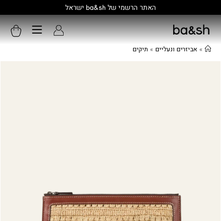
קולקציה חדשה:
גלו עוד
»
אביזרים ונעליים
»
תיקים