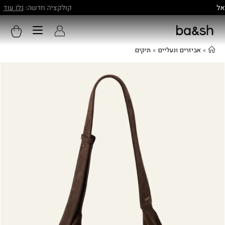
קולקציה חדשה:
גלו עוד
»
אביזרים ונעליים
»
תיקים