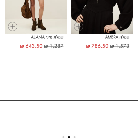
+
+
שמלה AMBRA
שמלת מיני ALANA
₪
643.50
₪
1,287
₪
786.50
₪
1,573