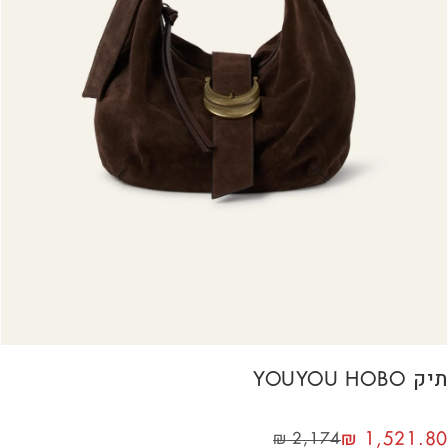
תיק YOUYOU HOBO
₪
1,521.80
₪
2,174