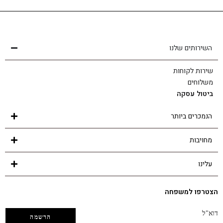
שירות לקוחות
הצוות שלנו כאן בשבילך - לכל שאלה ובכל נושא
השירותים שלנו
שירות לקוחות
משלוחים
ביטול עסקה
הנמכרים ביותר
מחויבות
עלינו
הצטרפו למשפחה
דוא"ל