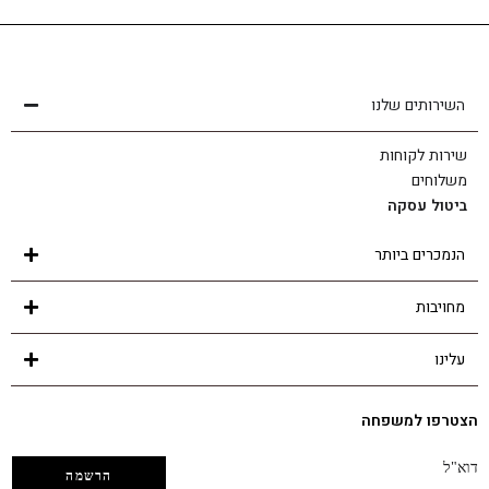
שירות לקוחות
הצוות שלנו כאן בשבילך - לכל שאלה ובכל נושא
השירותים שלנו
שירות לקוחות
משלוחים
ביטול עסקה
הנמכרים ביותר
מחויבות
עלינו
הצטרפו למשפחה
דוא"ל