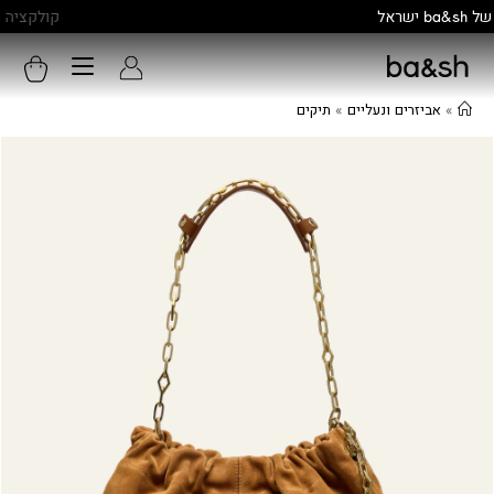
קולקציה חדשה:
גלו עוד
»
אביזרים ונעליים
»
תיקים