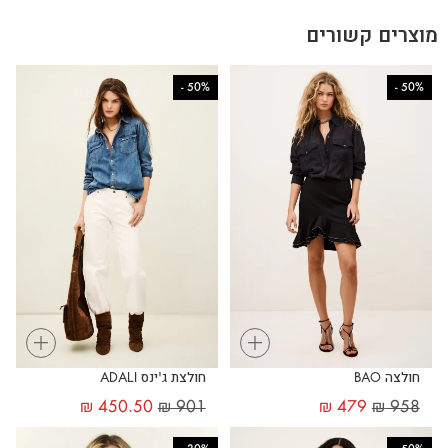
מוצרים קשורים
-
50%
-
50%
+
+
חולצה BAO
חולצת ג'ינס ADALI
₪
450.50
₪
901
₪
479
₪
958