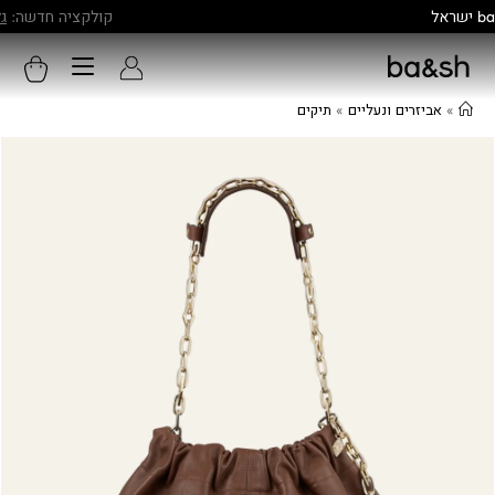
קולקציה חדשה:
גלו עוד
»
אביזרים ונעליים
»
תיקים