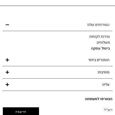
שירות לקוחות
הצוות שלנו כאן בשבילך - לכל שאלה ובכל נושא
השירותים שלנו
שירות לקוחות
משלוחים
ביטול עסקה
הנמכרים ביותר
מחויבות
עלינו
הצטרפו למשפחה
דוא"ל