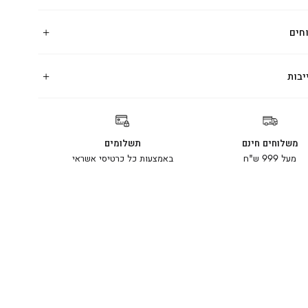
חים
יבות
משלוחים חינם
תשלומים
מעל 999 ש"ח
באמצעות כל כרטיסי אשראי