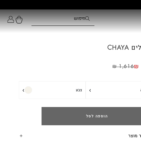
 CHAYA
₪
₪
1,616
›
›
צבע
הוספה לסל
 מוצר