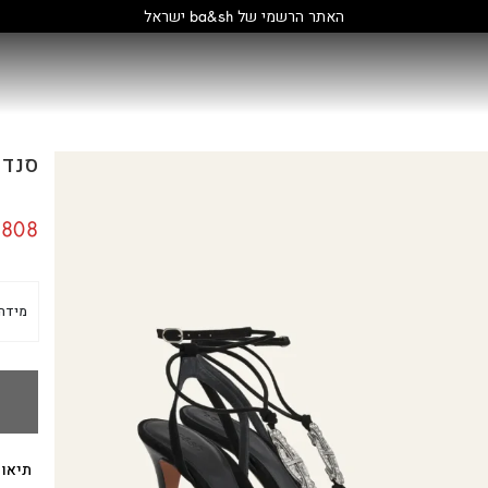
קולקציה חדשה:
גלו עוד
סנדלים
808
מידה
תיאור