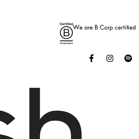
We are B Corp certified