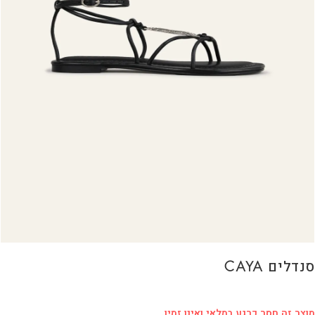
סנדלים CAYA
מוצר זה חסר כרגע במלאי ואינו זמין.