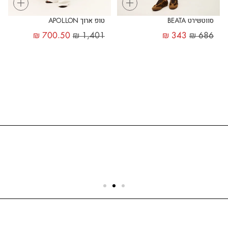
+
+
סווטשירט BEATA
טופ ארוך APOLLON
₪
700.50
₪
1,401
₪
343
₪
686
שירות לקוחות
הצוות שלנו כאן בשבילך - לכל שאלה ובכל נושא