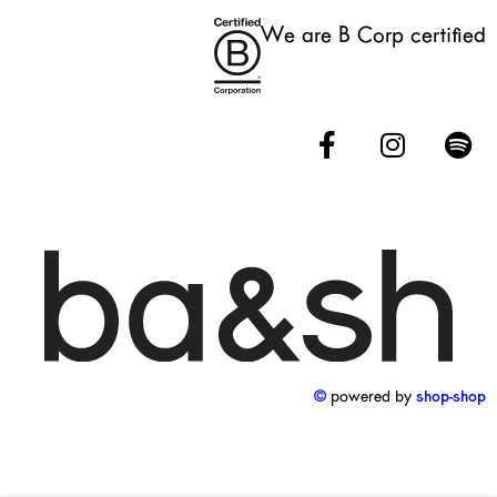
We are B Corp certified
powered by
shop-shop ©️