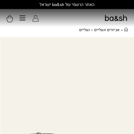
קולקציה חדשה:
גלו עוד
»
אביזרים ונעליים
»
נעליים