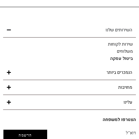
שירות לקוחות
הצוות שלנו כאן בשבילך - לכל שאלה ובכל נושא
השירותים שלנו
שירות לקוחות
משלוחים
ביטול עסקה
הנמכרים ביותר
מחויבות
עלינו
הצטרפו למשפחה
דוא"ל