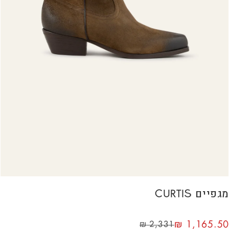
מגפיים CURTIS
₪
1,165.50
₪
2,331