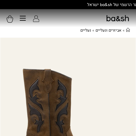
קולקציה חדשה:
גלו עוד
»
אביזרים ונעליים
»
נעליים