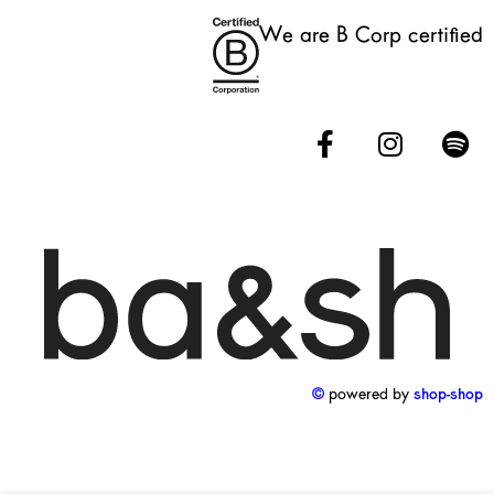
We are B Corp certified
powered by
shop-shop ©️