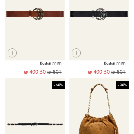
+
+
חגורה Boston
חגורה Boston
₪
400.50
₪
801
₪
400.50
₪
801
-
50%
-
30%