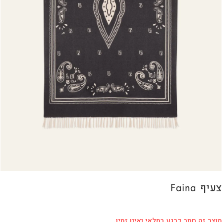
צעיף Faina
מוצר זה חסר כרגע במלאי ואינו זמין.