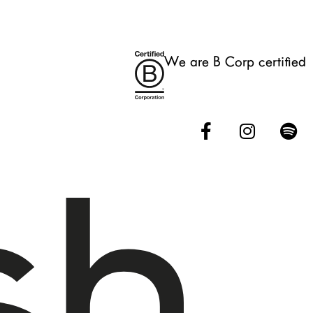
We are B Corp certified