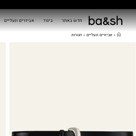
האתר הרשמי של ba&sh ישראל
חדש באתר
ביגוד
אביזרים ונעליים
»
אביזרים ונעליים
»
חגורות