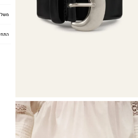
משלו
התחי