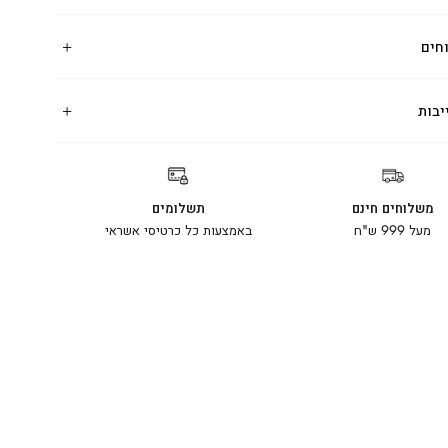
חים
יבות
משלוחים חינם
תשלומים
מעל 999 ש"ח
באמצעות כל כרטיסי אשראי