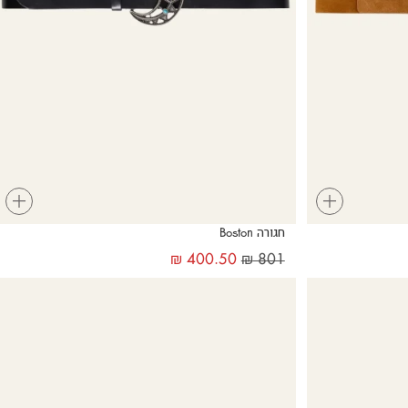
+
+
חגורה Boston
₪
400.50
₪
801