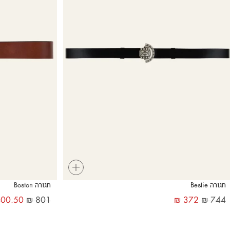
+
חגורה Beslie
חגורה Boston
00.50
₪
801
₪
372
₪
744