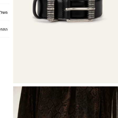
משלו
התחי