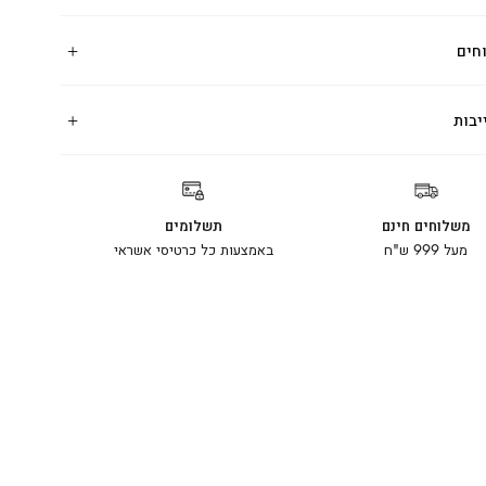
חים
יבות
משלוחים חינם
תשלומים
מעל 999 ש"ח
באמצעות כל כרטיסי אשראי