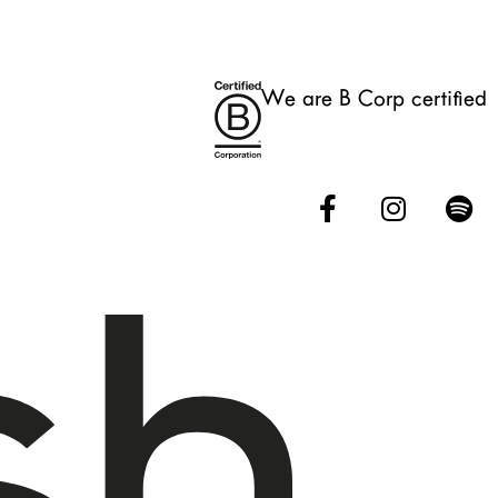
We are B Corp certified