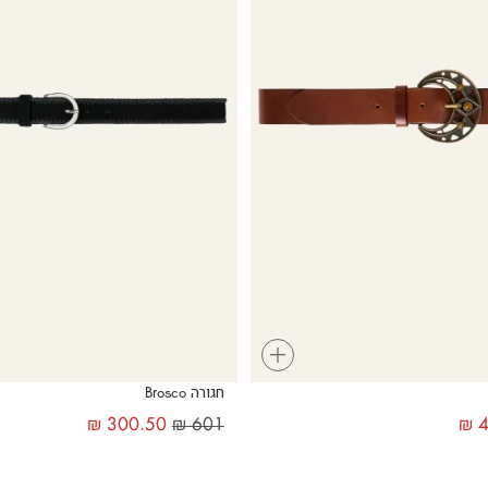
+
חגורה Brosco
₪
300.50
₪
601
₪
4